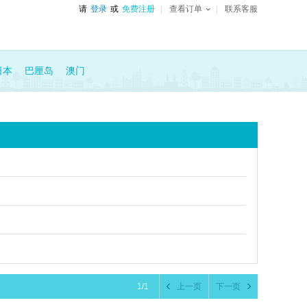
请
登录
或
免费注册
查看订单
联系客服
日本
巴厘岛
澳门
1/1
上一页
下一页