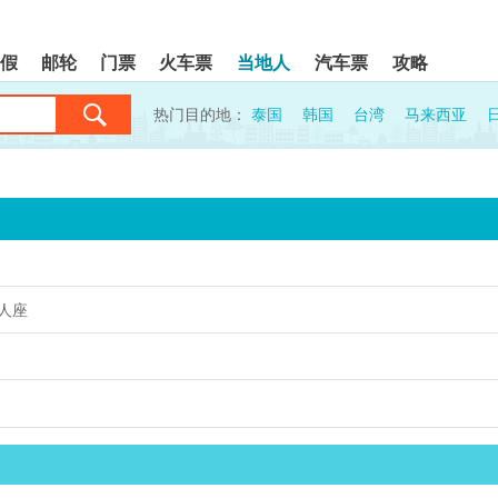
假
邮轮
门票
火车票
当地人
汽车票
攻略
热门目的地：
泰国
韩国
台湾
马来西亚
5人座