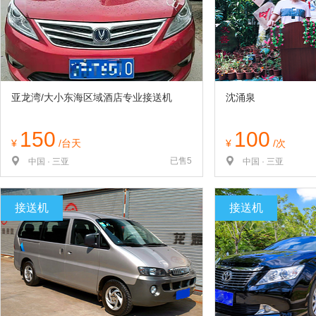
览
信
息
亚龙湾/大小东海区域酒店专业接送机
沈涌泉
150
100
¥
/台天
¥
/次
已售5
中国 · 三亚
中国 · 三亚
接送机
接送机