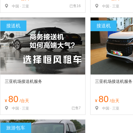
已售16
中国 · 三亚
中国 · 三亚
接送机
接送机
三亚机场接送机服务
三亚机场接送机服务
80
80
¥
/台天
¥
/台天
已售7
中国 · 三亚
中国 · 三亚
旅游包车