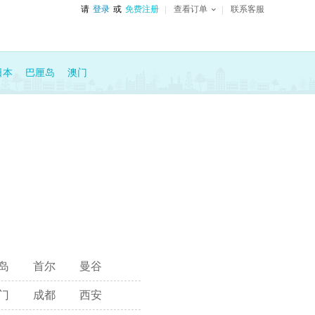
请
登录
或
免费注册
查看订单
联系客服
日本
巴厘岛
澳门
岛
首尔
曼谷
门
成都
西安