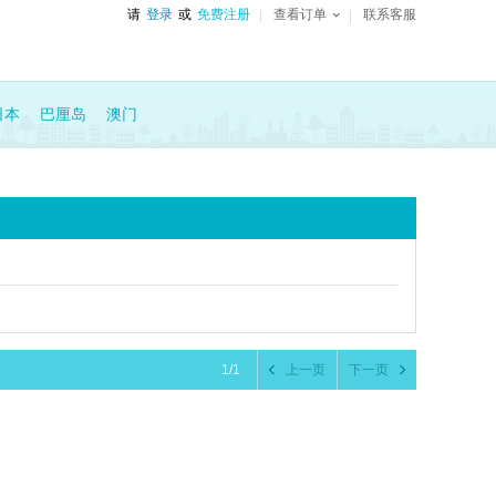
请
登录
或
免费注册
查看订单
联系客服
日本
巴厘岛
澳门
1/1
上一页
下一页