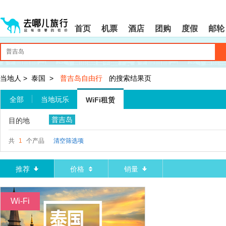
请
提
提
按
示:
示:
shift+enter
您
您
首页
机票
酒店
团购
度假
邮轮
进
已
已
入
进
离
去
入
开
哪
网
网
网
站
站
智
导
导
当地人
>
泰国
>
普吉岛自由行
的搜索结果页
能
航
航
导
区,
区
全部
当地玩乐
WiFi租赁
盲
本
语
区
普吉岛
目的地
音
域
引
含
导
有
共
1
个产品
清空筛选项
模
6
式
个
模
推荐
价格
销量
块,
按
下
Wi-Fi
Tab
键
浏