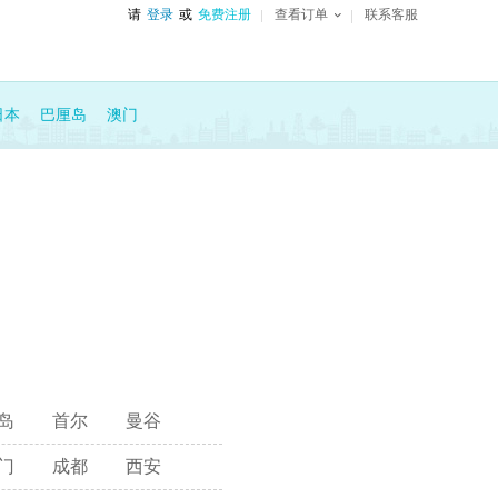
请
登录
或
免费注册
查看订单
联系客服
日本
巴厘岛
澳门
岛
首尔
曼谷
门
成都
西安