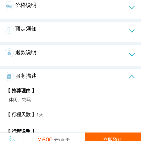
价格说明
预定须知
退款说明
服务描述
【 推荐理由 】
休闲、纯玩
【 行程天数 】
1天
【 行程说明 】
600
立即预订
¥
元/台天