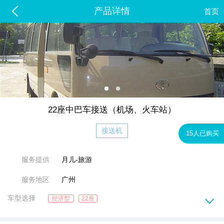
产品详情
首页
22座中巴车接送（机场、火车站）
接送机
15人已购买
服务提供
月儿-旅游
服务地区
广州
车型选择
经济型
22座