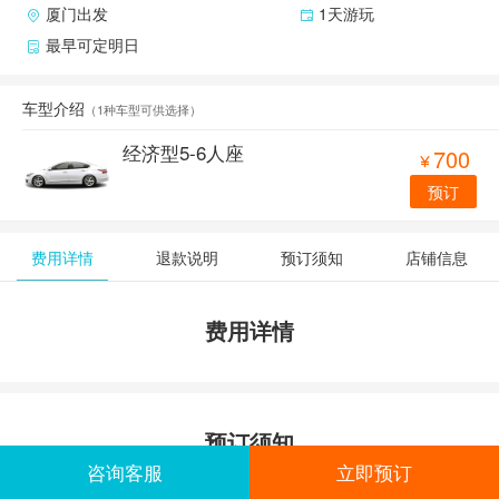
厦门出发
1天游玩
最早可定明日
车型介绍
（
1种车型可供选择
）
经济型5-6人座
700

预订
费用详情
退款说明
预订须知
店铺信息
费用详情
预订须知
咨询客服
立即预订
1、为了您的顺利出行，建议您至少提前1天预订。