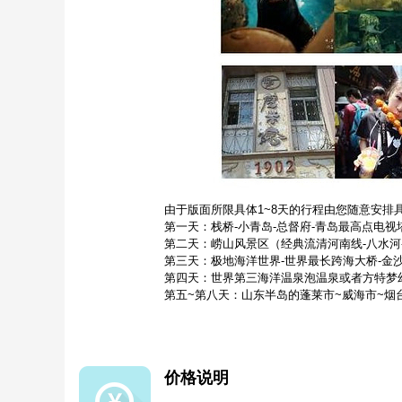
由于版面所限具体1~8天的行程由您随意安排
第一天：栈桥-小青岛-总督府-青岛最高点电视
第二天：崂山风景区（经典流清河南线-八水河-
第三天：极地海洋世界-世界最长跨海大桥-金沙
第四天：世界第三海洋温泉泡温泉或者方特梦
第五~第八天：山东半岛的蓬莱市~威海市~烟
价格说明