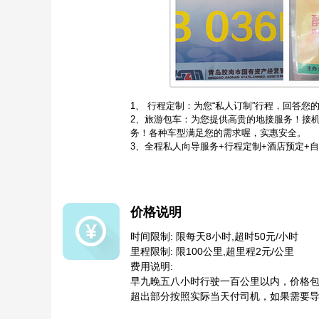
1、 行程定制：为您“私人订制”行程，回答
2、旅游包车：为您提供高贵的地接服务！接
务！各种车型满足您的需求喔，实惠安全。
3、全程私人向导服务+行程定制+酒店预定+
价格说明
时间限制: 限每天8小时,超时50元/小时
里程限制: 限100公里,超里程2元/公里
费用说明:
早九晚五八小时行驶一百公里以内，价格
超出部分按照实际当天付司机，如果需要