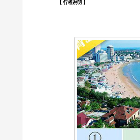
【 行程说明 】