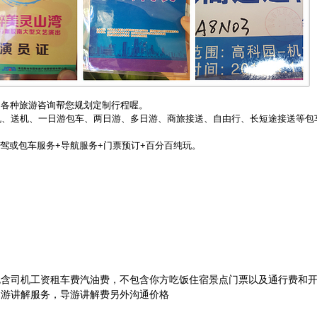
您的各种旅游咨询帮您规划定制行程喔。
机、送机、一日游包车、两日游、多日游、商旅接送、自由行、长短途接送等包
自驾或包车服务+导航服务+门票预订+百分百纯玩。
包含司机工资租车费汽油费，不包含你方吃饭住宿景点门票以及通行费和
导游讲解服务，导游讲解费另外沟通价格