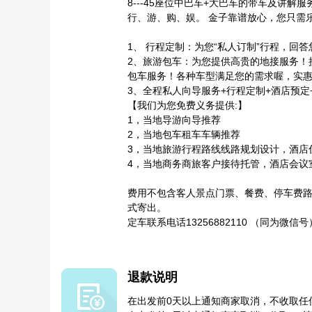
8---45座位中巴车+大巴车的带车及讲
行、游、购、娱。 金子靠谱放心，您只需
1、 行程定制：为您“私人订制”行程，回
2、旅游包车：为您提供高贵的地接服务！
包车服务！各种车型满足您的需求喔，实
3、全程私人向导服务+行程定制+酒店预定
【我们为您免费义务提供:】
1，当地导游向导推荐
2，当地包车租车车辆推荐
3，当地旅游行程路线线路规划设计，酒店
4，当地商务商旅客户接待托管，酒店会议
费用不包含客人景点门票、餐费、停车费路
式寄出。
定车联系电话13256882110 （同为
退款说明
在出发前0天以上通知商家取消，不收取任