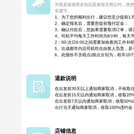
为普及旅游安全知识及旅游文明公约，使
实遵守。
1、为了您的顺利出行，建议您至少提前1
2、确定报名后，需要您提前预付定金；
3、确认付款后，您如果需要取消订单，请
4、司机平均每天工作时间为8小时，每天平
2：00-次日6:00之间需要加收夜间工作补
5、出成都市内后司机吃住由客人负责，若
6、此报价不含税点(税点分别为，租车10个
退款说明
在出发前30天以上通知商家取消，不收取
在出发前15天以内通知商家取消，收取20
在出发前7天以内通知商家取消，收取50%
出行当天通知商家取消，收取100%违约金
店铺信息