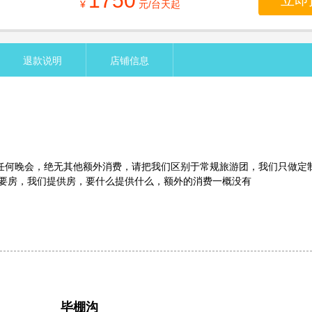
1750
立即
¥
元/台天起
退款说明
店铺信息
销任何晚会，绝无其他额外消费，请把我们区别于常规旅游团，我们只做定
要房，我们提供房，要什么提供什么，额外的消费一概没有
毕棚沟