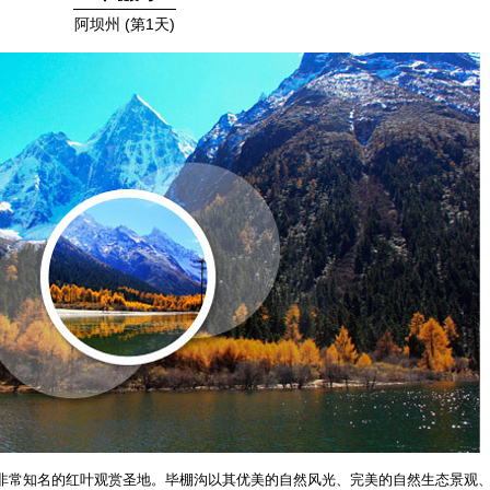
阿坝州 (第1天)
非常知名的红叶观赏圣地。毕棚沟以其优美的自然风光、完美的自然生态景观