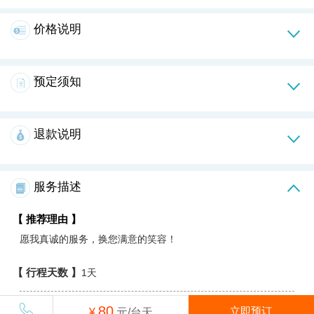
价格说明
预定须知
退款说明
服务描述
【 推荐理由 】
愿我真诚的服务，换您满意的笑容！
【 行程天数 】
1天
【 行程说明 】
80
立即预订
¥
元/台天