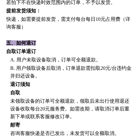
若拍下不在快递时效范围内的订单，不予以发货。
提前发货须知：
快递，如需要提前发货，需支付每台每日
10元占用费（详
询客服）
五、如何退订
自取订单退订
A. 用户未取设备取消，订单可全额退款。
B. 用户领取设备后取消，订单退款需扣取20元/台违约金
并归还设备。
退订须知
自取
未领取设备的订单可全额退款，领取后未出行使用退还
设备收取每台
20元服务费。如需改期，请取消订单后重
新下单或联系
客服
修改订单。
邮寄
咨询客服快递是否已发出，未发货可以全额取消。