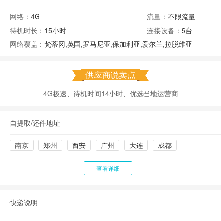
网络：
4G
流量：
不限流量
待机时长：
15小时
连接设备：
5台
网络覆盖：
梵蒂冈,英国,罗马尼亚,保加利亚,爱尔兰,拉脱维亚
供应商说卖点
4G极速、待机时间14小时、优选当地运营商
自提取/还件地址
南京
郑州
西安
广州
大连
成都
查看详细
快递说明