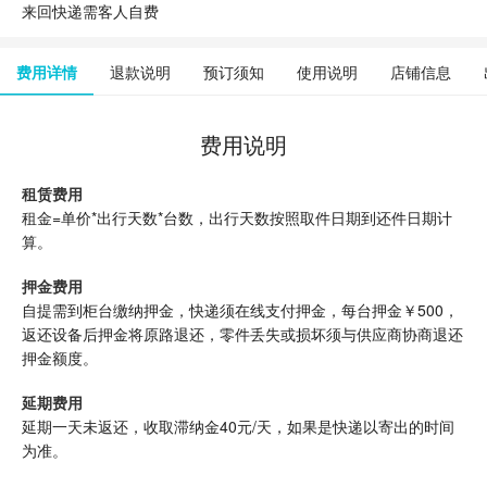
来回快递需客人自费
费用详情
退款说明
预订须知
使用说明
店铺信息
费用说明
租赁费用
租金=单价*出行天数*台数，出行天数按照取件日期到还件日期计
算。
押金费用
自提需到柜台缴纳押金，快递须在线支付押金，每台押金￥500，
返还设备后押金将原路退还，零件丢失或损坏须与供应商协商退还
押金额度。
延期费用
延期一天未返还，收取滞纳金40元/天，如果是快递以寄出的时间
为准。