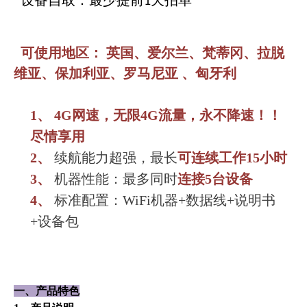
1
可使用地区： 英国、爱尔兰、梵蒂冈、拉脱
维亚、保加利亚、罗马尼亚
、匈牙利
1、
4G网速，无限4G流量，永不降速！！
尽情享用
2、
续航能力超强，最长
可连续工作15小时
3、
机器性能：最多同时
连接5台设备
4、
标准配置：WiFi机器+数据线+说明书
+设备包
一、产品特色