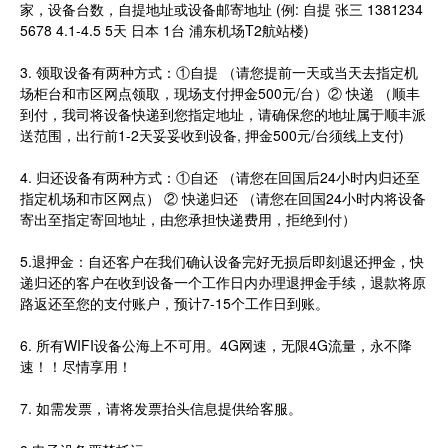
家，设备台数，自提地址或设备邮寄地址 (例: 自提 张三 1381234
5678 4.1-4.5 5天 日本 1台 浦东机场T2航站楼)
3. 领取设备有两种方式：①自提 （请您提前一天或当天去指定机
场柜台和市区网点领取，现场支付押金500元/台）② 快递 （顺丰
到付，我司将设备快递到您指定地址，请确保您的地址属于顺丰派
送范围，出行前1-2天妥妥收到设备, 押金500元/台须线上支付)
4. 归还设备有两种方式：①自还 （请您在回国后24小时内归还至
指定机场和市区网点） ② 快递归还 （请您在回国24小时内将设备
寄出至指定寄回地址，由您承担快递费用，拒绝到付）
5.退押金：自还客户在我们确认设备完好无损后即刻退还押金，快
递归还的客户在收到设备一个工作日内办理退押金手续，退款将原
路返还至您的支付账户，预计7-15个工作日到账。
6. 所有WIFI设备公海上不可用。4G网速，无限4G流量，永不降
速！！尽情享用！
7. 如需发票，请将发票抬头信息提供给客服。