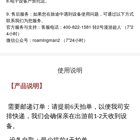
8.电子设备严禁托运。
9. 售后服务：如果您在旅途中遇到设备使用问题，可通过以下方式
联系我们为您服务。
官方服务与支持：客服电话：400-822-1581 转2号漫游超人 （7*2
4小时）
微信公众号：roamingman2 （7*24小时）
使用说明
【产品说明】
需要邮递订单：请
提前
6天
拍单，以便我司安
排快递，我们会确保亲在出游前
天
收到设
1-2
备。
设备自取：最少
提前
天
拍单