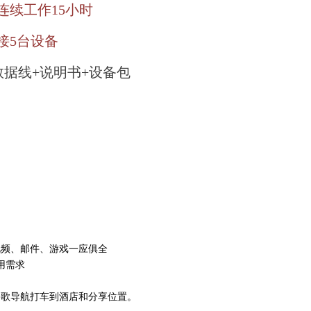
连续工作15小时
接5台设备
数据线+说明书+设备包
视频、邮件、游戏一应俱全
用需求
谷歌导航打车到酒店和分享位置。