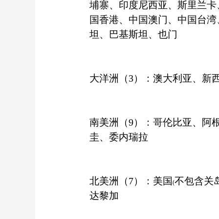
埔寨、印度尼西亚、斯里兰卡
国香港、中国澳门、中国台湾
坦、巴基斯坦、也门
大洋洲
（
3
）
：澳大利亚、新
南美洲
（9）
：哥伦比亚、阿
圭、委内瑞拉
北美洲
（7）
：美国
不包含关
(
达黎加