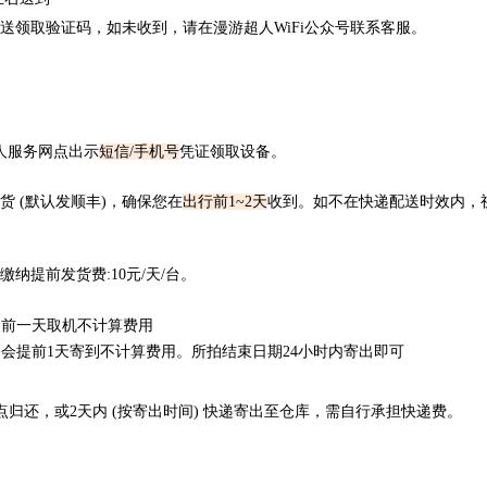
送领取验证码，如未收到，请在漫游超人WiFi公众号联系客服。
人服务网点出示
短信/手机号
凭证领取设备。
 (默认发顺丰)，确保您在
出行前1~2天
收到。如不在快递配送时效内，
纳提前发货费:10元/天/台。
提前一天取机不计算费用
会提前1天寄到不计算费用。所拍结束日期24小时内寄出即可
归还，或2天内 (按寄出时间) 快递寄出至仓库，需自行承担快递费。