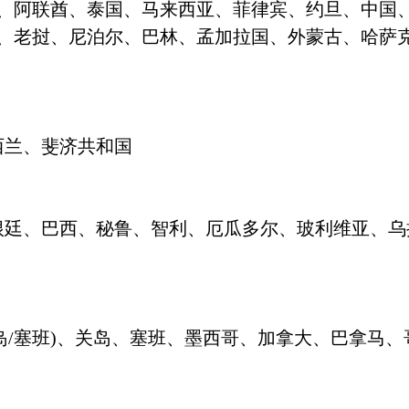
、阿联酋、泰国、马来西亚、菲律宾、约旦、中国
、老挝、尼泊尔、巴林、孟加拉国、外蒙古、哈萨
西兰、斐济共和国
根廷、巴西、秘鲁、智利、厄瓜多尔、玻利维亚、乌
岛
/
塞班
)
、关岛、塞班、墨西哥、加拿大、巴拿马
、