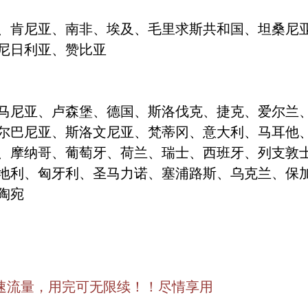
、肯尼亚、南非、埃及、毛里求斯共和国、坦桑尼
尼日利亚、赞比亚
马尼亚、卢森堡、德国、斯洛伐克、捷克、爱尔兰
尔巴尼亚、斯洛文尼亚、梵蒂冈、意大利、马耳他
、摩纳哥、葡萄牙、荷兰、瑞士、西班牙、列支敦
地利、匈牙利、圣马力诺、塞浦路斯、乌克兰、保
陶宛
高速流量，用完可无限续
！！
尽情
享用