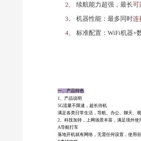
2、
续航能力超强，最长
可
3、
机器性能：最多同时
连
4、
标准配置：WiFi机器+
一、产品特色
1、产品说明
5G流量不限速，超长待机
满足各类日常生活，导航、办公、聊天、
2、科技加持，上网场景丰富，满足境外使
A导航打车
落地开机就有网络，无需任何设置，使用