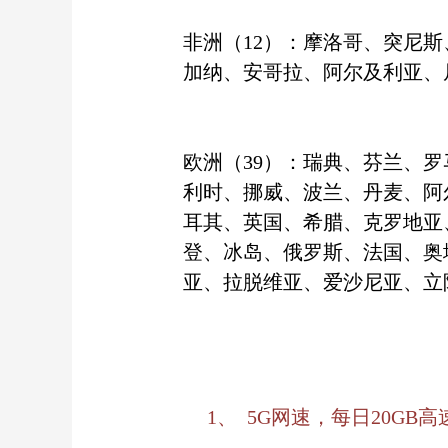
非洲
（12）
：摩洛哥、突尼斯
加纳、安哥拉、阿尔及利亚、
欧洲
（39）
：瑞典、芬兰、罗
利时、挪威、波兰、丹麦、阿
耳其、英国、希腊、克罗地亚
登、冰岛、俄罗斯、法国、奥
亚、拉脱维亚、爱沙尼亚、立
1、
5G网速，每日20GB