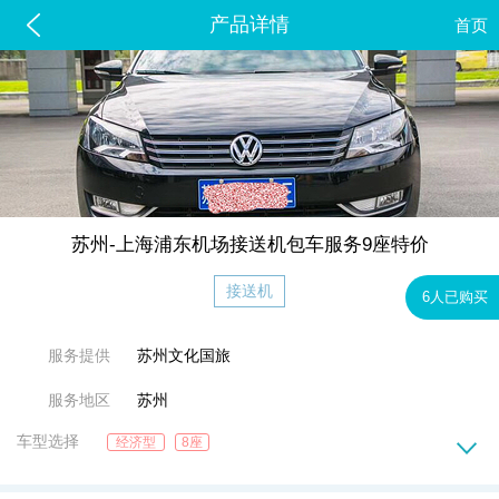
产品详情
首页
苏州-上海浦东机场接送机包车服务9座特价
接送机
6人已购买
服务提供
苏州文化国旅
服务地区
苏州
车型选择
经济型
8座