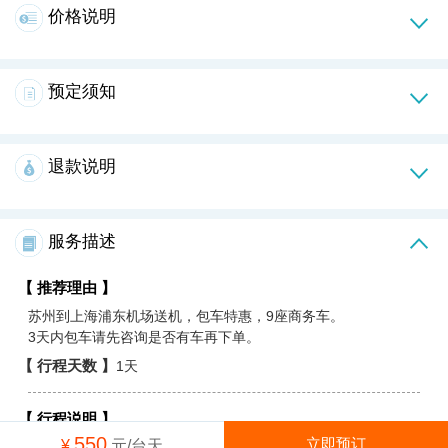
价格说明
预定须知
退款说明
服务描述
【 推荐理由 】
苏州到上海浦东机场送机，包车特惠，9座商务车。
3天内包车请先咨询是否有车再下单。
【 行程天数 】
1天
【 行程说明 】
550
立即预订
¥
元/台天