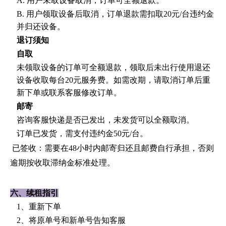
A. 用户未取设备取消，订单可全额退款。
B. 用户领取设备后取消，订单退款需扣取20元/台违约金
并归还设备。
退订须知
自取
未领取设备的订单可全额退款，领取后未出行使用退还
设备收取每台
20元服务费。如需改期，请取消订单后重
新下单或联系
客服
修改订单。
邮寄
咨询客服快递是否已发出，未发货可以全额取消。
订单已发货，需支付违约金
50元/台。
已签收：需要在48小时内邮寄归还且邮费自行承担，否则
逾期按收取滞纳金标准处理。
六
、续租指引
1、重新下单
2、将原单号和新单号告知客服