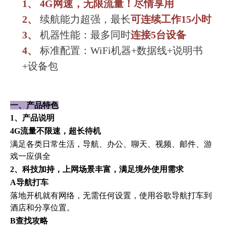
1、
4G网速，无限流量
！
尽情
享用
2、
续航能力超强，最长
可连续工作15小时
3、
机器性能：最多同时
连接5台设备
4、
标准配置：WiFi机器+数据线+说明书
+设备包
一、产品特色
1、产品说明
4
G流量不限速，超长待机
满足各类日常生活，导航、办公、聊天、视频、邮件、游
戏一应俱全
2、科技加持，上网场景丰富，满足境外使用需求
A导航打车
落地开机就有网络，无需任何设置，使用谷歌导航打车到
酒店和分享位置。
B查找攻略