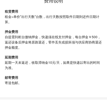
费用说明
租赁费用
租金=单价*出行天数*台数，出行天数按照取件日期到还件日期计
算。
押金费用
自提需到柜台缴纳押金，快递须在线支付押金，每台押金￥500，
返还设备后押金将原路退还，零件丢失或损坏须与供应商协商退还
押金额度。
延期费用
延期一天未返还，收取滞纳金10元/天，如果是快递以寄出的时间
为准。
邮寄费用
寄送包邮。