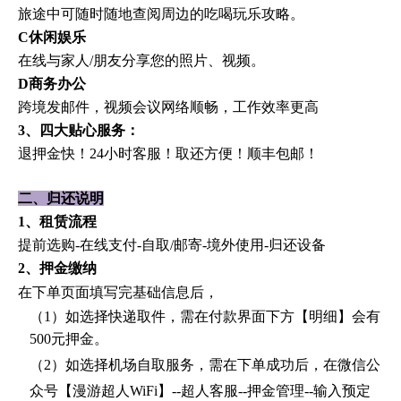
旅途中可随时随地查阅周边的吃喝玩乐攻略。
C休闲娱乐
在线与家人
/朋友分享您的照片、视频。
D商务办公
跨境发邮件，视频会议网络顺畅，工作效率更高
3、四大贴心服务：
退押金快！
24小时客服！取还方便！顺丰包邮！
二、归还说明
1、租赁流程
提前选购
-在线支付-自取/邮寄-境外使用-归还设备
2、押金缴纳
在下单页面填写完基础信息后，
（
1）如选择快递取件，需在付款界面下方【明细】会有
500元押金。
（
2）如选择机场自取服务，需在下单成功后，在微信公
众号【漫游超人WiFi】--超人客服--押金管理--输入预定