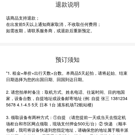
退款说明
该商品支持退款；
在出发前5天以上通知商家取消，不收取任何费用；
如需改期，请联系服务商，或退款后重新预定。
预订须知
"1. 租金=单价×出行天数×台数。本商品5天起拍，请将起始、结束
日期选择为您的出国日期、回国到达日期。
2. 请您拍单时备注：取机方式、姓名电话、往返时间、目的地国
家，设备台数，自提地址或设备邮寄地址 (例: 自提 张三 1381234
5678 4.1-4.5 5天 日本 1台 浦东机场T2航站楼)
3. 领取设备有两种方式：①自提 （请您提前一天或当天去指定机
场柜台和市区网点领取，现场支付押金500元/台）② 快递 （顺丰
包邮，我司将设备快递到您指定地址，请确保您的地址属于顺丰派