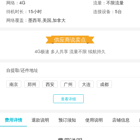
网络：
4G
流量：
不限流量
待机时长：
15小时
连接设备：
5台
网络覆盖：
墨西哥,美国,加拿大
供应商说卖点
4G极速 多人共享 流量不限 续航持久
自提取/还件地址
南京
郑州
西安
广州
大连
成都
查看详细
费用详情
退款说明
预订须知
使用说明
店铺信息