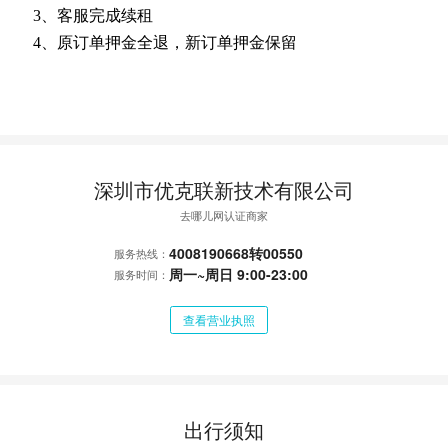
3、客服完成续租
4、原订单押金全退，新订单押金保留
深圳市优克联新技术有限公司
去哪儿网认证商家
4008190668
转
00550
服务热线：
周一~周日 9:00-23:00
服务时间：
查看营业执照
出行须知