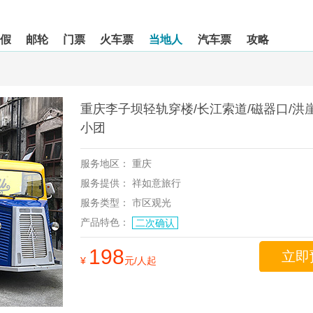
假
邮轮
门票
火车票
当地人
汽车票
攻略
重庆李子坝轻轨穿楼/长江索道/磁器口/洪
小团
服务地区：
重庆
服务提供：
祥如意旅行
服务类型：
市区观光
产品特色：
二次确认
198
立即
¥
元/人起