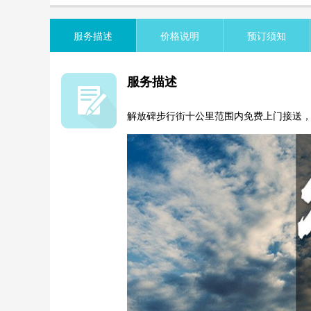
览
信
息
服务描述
价格说明
预订须知
服务描述
解放碑步行街十公里范围内免费上门接送