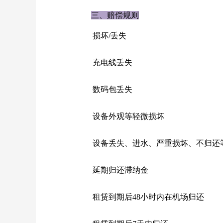
三、赔偿规则
损坏
/丢失
充电线丢失
数码包丢失
设备外观等轻微损坏
设备丢失、进水、严重损坏、不归还
延期归还滞纳金
租赁到期后
48小时内在机场归还