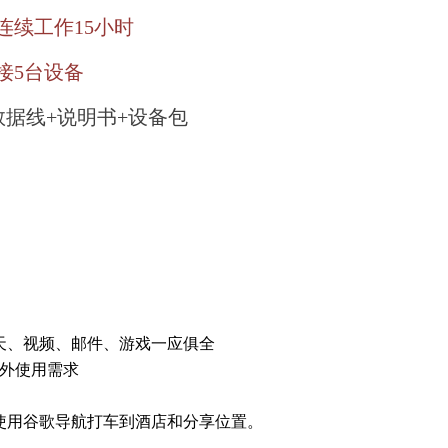
连续工作15小时
接5台设备
数据线+说明书+设备包
天、视频、邮件、游戏一应俱全
境外使用需求
使用谷歌导航打车到酒店和分享位置。