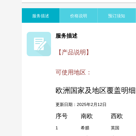
览
信
息
服务描述
价格说明
预订须知
服务描述
【产品说明】
可使用地区：
欧洲国家及地区覆盖明细
更新日期：2025年2月12日
序号
南欧
西欧
1
希腊
英国