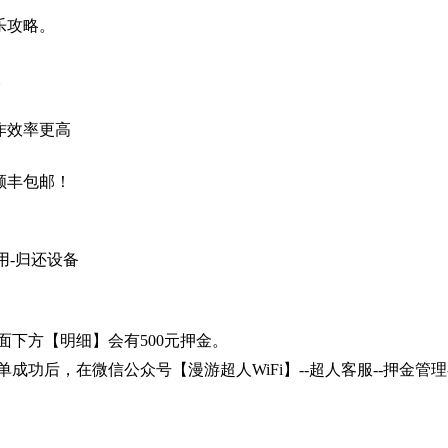
乐攻略。
。
作效率更高
顺丰包邮！
用-归还设备
面下方【明细】会有500元押金。
成功后，在微信公众号【漫游超人WiFi】--超人客服--押金管理-