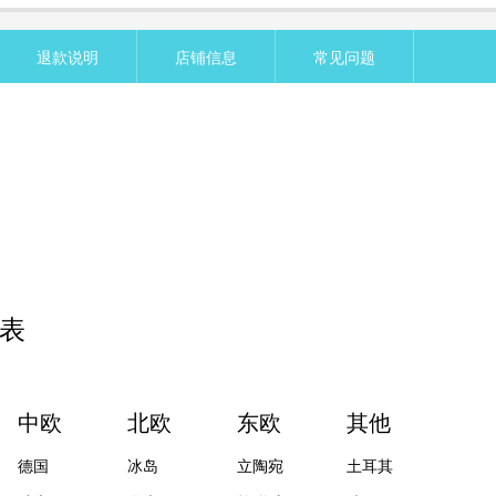
退款说明
店铺信息
常见问题
表
中欧
北欧
东欧
其他
德国
冰岛
立陶宛
土耳其