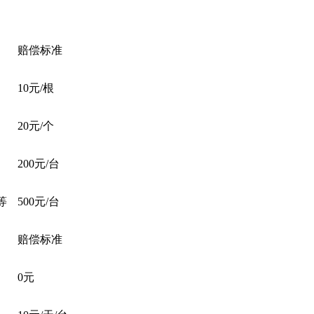
赔偿标准
10元/根
20元/个
200元/台
等
500元/台
赔偿标准
0元