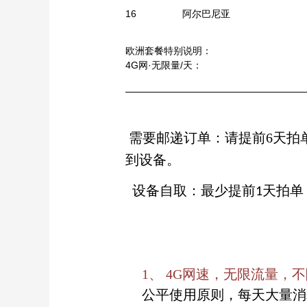
16
阿尔巴尼亚
欧洲套餐特别说明：
4G网·无限量/天：
需要邮递订单：请提前
6天
拍
到设备。
设备自取：最少
提前
天
拍单
1
1、
4G网速，无限流量，
公平使用原则，每天大量消