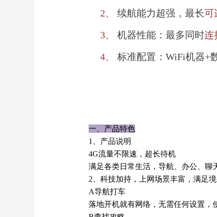
2、
续航能力超强，最长
可
3、
机器性能：最多同时
连
4、
标准配置：WiFi机器+
一、产品特色
1、产品说明
4G流量不限速，超长待机
满足各类日常生活，导航、办公、聊
2、科技加持，上网场景丰富，满足
A导航打车
落地开机就有网络，无需任何设置，
B查找攻略