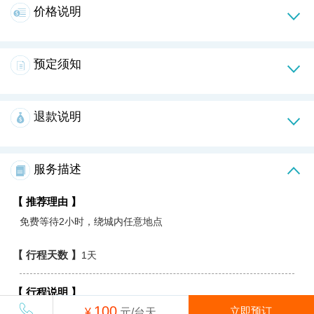
价格说明
预定须知
退款说明
服务描述
【 推荐理由 】
免费等待2小时，绕城内任意地点
【 行程天数 】
1天
【 行程说明 】
100
立即预订
¥
元/台天