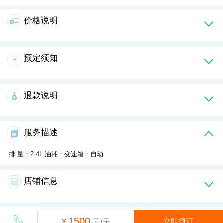
价格说明
预定须知
退款说明
服务描述
排 量：2.4L 油耗：变速箱：自动
店铺信息
出行须知
1500
立即预订
¥
元/天