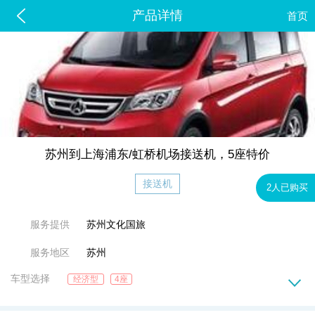
产品详情
首页
苏州到上海浦东/虹桥机场接送机，5座特价
接送机
2人已购买
服务提供
苏州文化国旅
服务地区
苏州
车型选择
经济型
4座