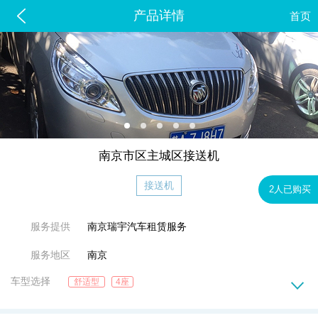
产品详情
首页
南京市区主城区接送机
接送机
2人已购买
服务提供
南京瑞宇汽车租赁服务
服务地区
南京
车型选择
舒适型
4座