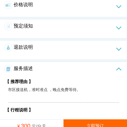
价格说明
预定须知
退款说明
服务描述
【 推荐理由 】
市区接送机，准时准点 ，晚点免费等待。
【 行程说明 】
市区主城区接送机
300
立即预订
¥
元/台天